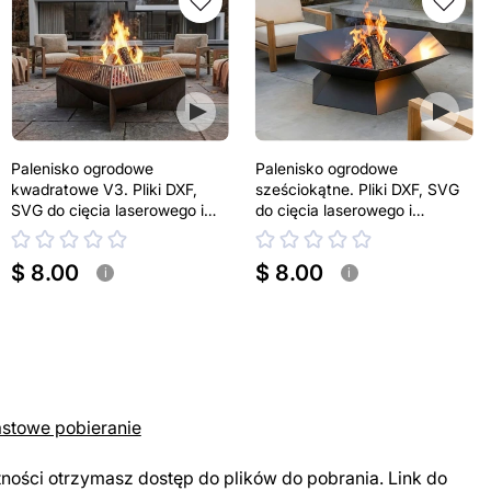
Palenisko ogrodowe
Palenisko ogrodowe
kwadratowe V3. Pliki DXF,
sześciokątne. Pliki DXF, SVG
SVG do cięcia laserowego i
do cięcia laserowego i
plazmowego
plazmowego
$ 8.00
$ 8.00
i
i
astowe pobieranie
tności otrzymasz dostęp do plików do pobrania. Link do