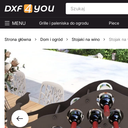
MENU
Grille i paleniska do ogrodu
Piece
Strona główna
Dom i ogród
Stojaki na wino
Stojak na