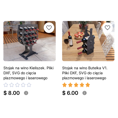
Stojak na wino Kieliszek. Pliki
Stojak na wino Butelka V1.
DXF, SVG do cięcia
Pliki DXF, SVG do cięcia
plazmowego i laserowego
plazmowego i laserowego
$ 8.00
$ 6.00
i
i