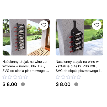
Naścienny stojak na wino ze
Naścienny stojak na wino w
wzorem winorośli. Pliki DXF,
kształcie butelki. Pliki DXF,
SVG do cięcia plazmowego i
SVG do cięcia plazmowego i
laserowego
laserowego
$ 8.00
$ 8.00
i
i