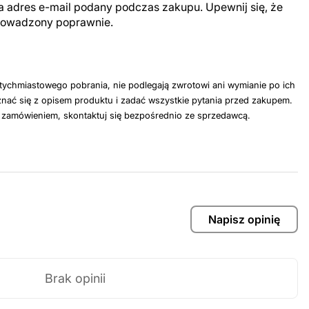
a adres e-mail podany podczas zakupu. Upewnij się, że
prowadzony poprawnie.
tychmiastowego pobrania, nie podlegają zwrotowi ani wymianie po ich
nać się z opisem produktu i zadać wszystkie pytania przed zakupem.
z zamówieniem, skontaktuj się bezpośrednio ze sprzedawcą.
Napisz opinię
Brak opinii