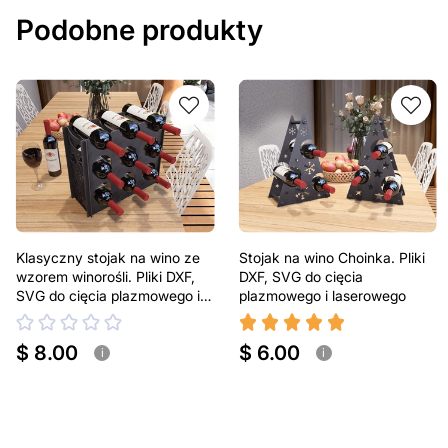
Podobne produkty
Klasyczny stojak na wino ze
Stojak na wino Choinka. Pliki
wzorem winorośli. Pliki DXF,
DXF, SVG do cięcia
SVG do cięcia plazmowego i
plazmowego i laserowego
laserowego.
$ 8.00
$ 6.00
i
i