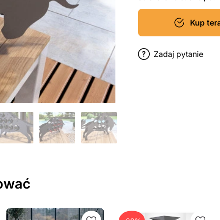
Kup ter
Zadaj pytanie
sować