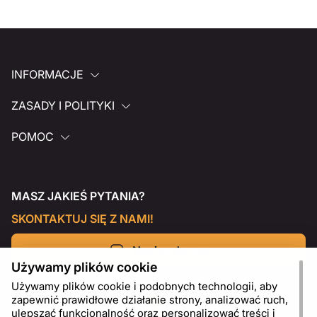
INFORMACJE
ZASADY I POLITYKI
POMOC
MASZ JAKIEŚ PYTANIA?
SKONTAKTUJ SIĘ Z NAMI!
Napisz do nas
Używamy plików cookie
Używamy plików cookie i podobnych technologii, aby
zapewnić prawidłowe działanie strony, analizować ruch,
ulepszać funkcjonalność oraz personalizować treści i