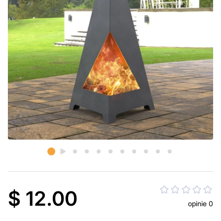
$ 12.00
opinie 0