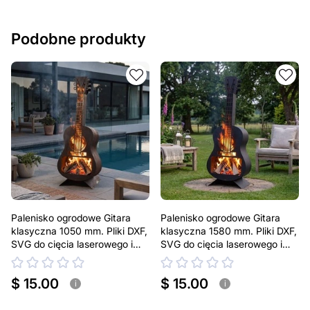
Podobne produkty
Palenisko ogrodowe Gitara
Palenisko ogrodowe Gitara
klasyczna 1050 mm. Pliki DXF,
klasyczna 1580 mm. Pliki DXF,
SVG do cięcia laserowego i
SVG do cięcia laserowego i
plazmowego
plazmowego
$ 15.00
$ 15.00
i
i