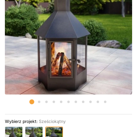
Wybierz projekt:
Sześciokątny