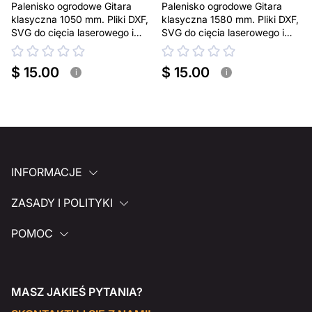
Palenisko ogrodowe Gitara
Palenisko ogrodowe Gitara
klasyczna 1050 mm. Pliki DXF,
klasyczna 1580 mm. Pliki DXF,
SVG do cięcia laserowego i
SVG do cięcia laserowego i
plazmowego
plazmowego
$ 15.00
$ 15.00
i
i
INFORMACJE
ZASADY I POLITYKI
POMOC
MASZ JAKIEŚ PYTANIA?