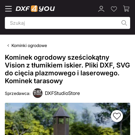
Kominki ogrodowe
Kominek ogrodowy sześciokątny
Vision z tłumikiem iskier. Pliki DXF, SVG
do cięcia plazmowego i laserowego.
Kominek tarasowy
DXFStudioStore
Sprzedawca: