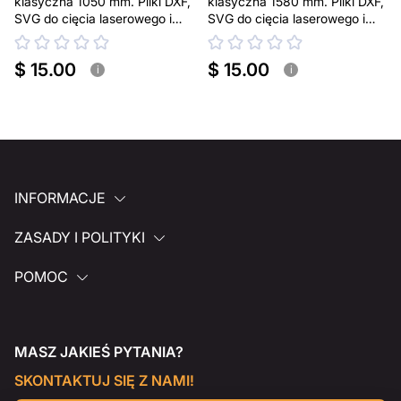
klasyczna 1050 mm. Pliki DXF,
klasyczna 1580 mm. Pliki DXF,
SVG do cięcia laserowego i
SVG do cięcia laserowego i
plazmowego
plazmowego
$ 15.00
$ 15.00
i
i
INFORMACJE
ZASADY I POLITYKI
POMOC
MASZ JAKIEŚ PYTANIA?
SKONTAKTUJ SIĘ Z NAMI!