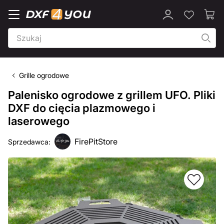
Grille ogrodowe
Palenisko ogrodowe z grillem UFO. Pliki
DXF do cięcia plazmowego i
laserowego
FirePitStore
Sprzedawca: