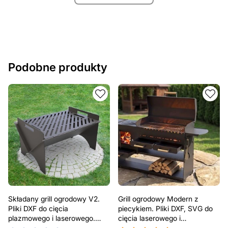
Podobne produkty
Składany grill ogrodowy V2.
Grill ogrodowy Modern z
Pliki DXF do cięcia
piecykiem. Pliki DXF, SVG do
plazmowego i laserowego.
cięcia laserowego i
Przenośny grill BBQ
plazmowego