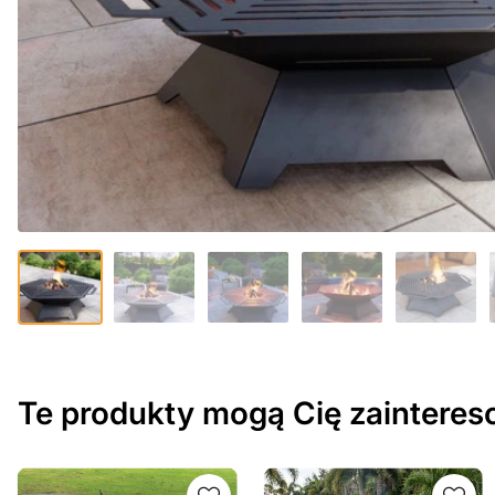
Te produkty mogą Cię zaintere