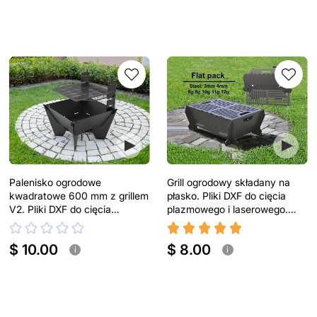
Palenisko ogrodowe
Grill ogrodowy składany na
kwadratowe 600 mm z grillem
płasko. Pliki DXF do cięcia
V2. Pliki DXF do cięcia
plazmowego i laserowego.
plazmowego i laserowego
Turystyczny grill
$ 10.00
$ 8.00
i
i