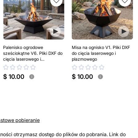
Palenisko ogrodowe
Misa na ognisko V1. Pliki DXF
sześciokątne V6. Pliki DXF do
do cięcia laserowego i
cięcia laserowego i
plazmowego
plazmowego
$ 10.00
$ 10.00
i
i
astowe pobieranie
tności otrzymasz dostęp do plików do pobrania. Link do