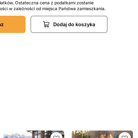
datków. Ostateczna cena z podatkami zostanie
tności w zależności od miejsca Państwa zamieszkania.
az
Dodaj do koszyka