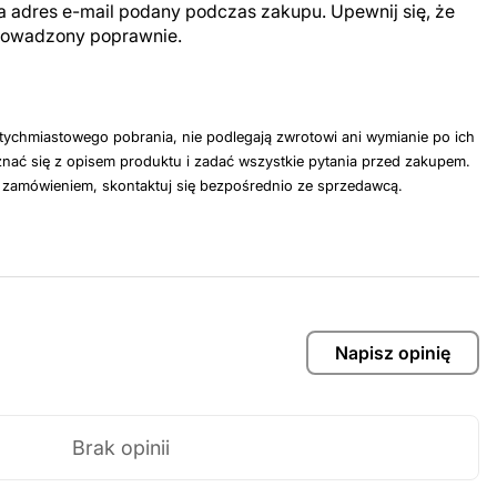
a adres e-mail podany podczas zakupu. Upewnij się, że
prowadzony poprawnie.
tychmiastowego pobrania, nie podlegają zwrotowi ani wymianie po ich
nać się z opisem produktu i zadać wszystkie pytania przed zakupem.
z zamówieniem, skontaktuj się bezpośrednio ze sprzedawcą.
Napisz opinię
Brak opinii