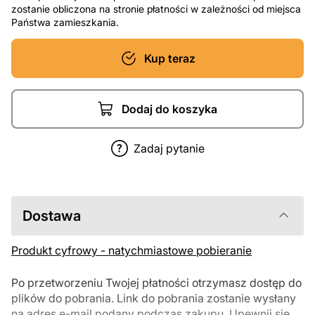
zostanie obliczona na stronie płatności w zależności od miejsca
Państwa zamieszkania.
Kup teraz
Dodaj do koszyka
Zadaj pytanie
Dostawa
Produkt cyfrowy - natychmiastowe pobieranie
Po przetworzeniu Twojej płatności otrzymasz dostęp do
plików do pobrania. Link do pobrania zostanie wysłany
na adres e-mail podany podczas zakupu. Upewnij się,