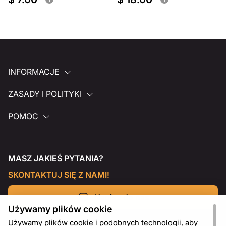
INFORMACJE
ZASADY I POLITYKI
POMOC
MASZ JAKIEŚ PYTANIA?
SKONTAKTUJ SIĘ Z NAMI!
Napisz do nas
Używamy plików cookie
Używamy plików cookie i podobnych technologii, aby