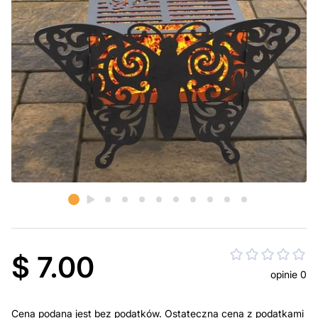
$ 7.00
opinie 0
Cena podana jest bez podatków. Ostateczna cena z podatkami