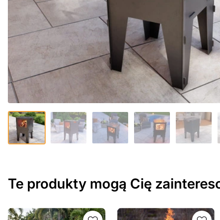
Te produkty mogą Cię zaintere