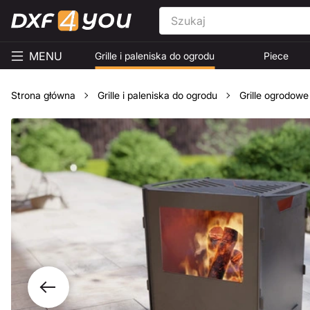
MENU
Grille i paleniska do ogrodu
Piece
Strona główna
Grille i paleniska do ogrodu
Grille ogrodowe