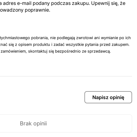
a adres e-mail podany podczas zakupu. Upewnij się, że
prowadzony poprawnie.
tychmiastowego pobrania, nie podlegają zwrotowi ani wymianie po ich
nać się z opisem produktu i zadać wszystkie pytania przed zakupem.
z zamówieniem, skontaktuj się bezpośrednio ze sprzedawcą.
Napisz opinię
Brak opinii