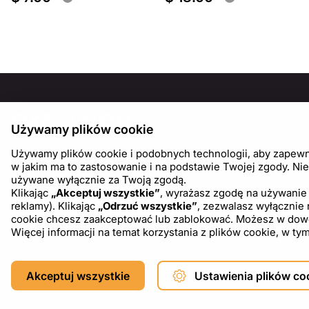
INFOR
Używamy plików cookie
O nas
Używamy plików cookie i podobnych technologii, aby zapewnić
Blog
w jakim ma to zastosowanie i na podstawie Twojej zgody. Nie
używane wyłącznie za Twoją zgodą.
Klikając
„Akceptuj wszystkie”
, wyrażasz zgodę na używanie 
reklamy). Klikając
„Odrzuć wszystkie”
, zezwalasz wyłącznie
cookie chcesz zaakceptować lub zablokować. Możesz w dowoln
Więcej informacji na temat korzystania z plików cookie, w 
Copyright © 2026 DXF4YOU.
Akceptuj wszystkie
Ustawienia plików co