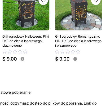
Grill ogrodowy Halloween. Pliki
Grill ogrodowy Romantyczny.
DXF do cięcia laserowego i
Pliki DXF do cięcia laserowego
plazmowego
i plazmowego
$ 9.00
$ 9.00
i
i
astowe pobieranie
tności otrzymasz dostęp do plików do pobrania. Link do