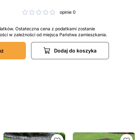
opinie 0
datków. Ostateczna cena z podatkami zostanie
tności w zależności od miejsca Państwa zamieszkania.
az
Dodaj do koszyka