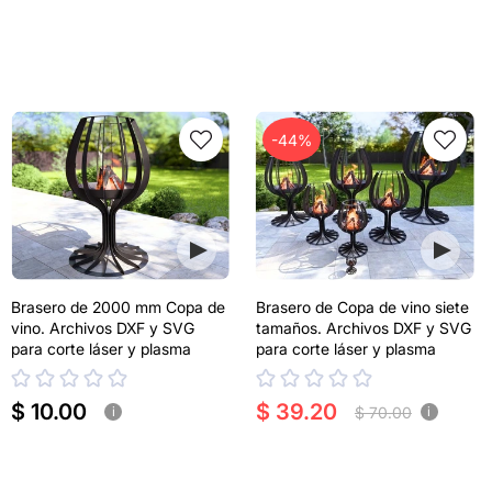
-44%
Brasero de 2000 mm Copa de
Brasero de Copa de vino siete
vino. Archivos DXF y SVG
tamaños. Archivos DXF y SVG
para corte láser y plasma
para corte láser y plasma
$ 10.00
$ 39.20
$ 70.00
i
i