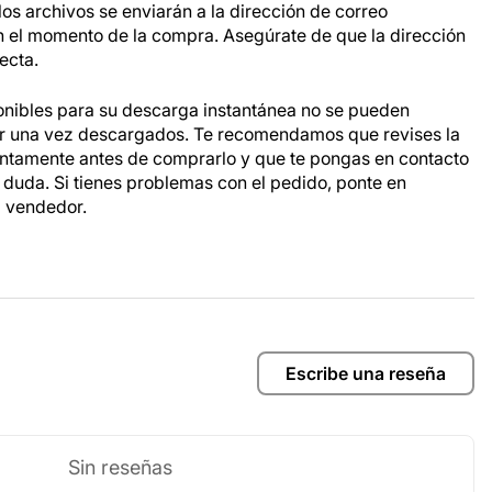
os archivos se enviarán a la dirección de correo
n el momento de la compra. Asegúrate de que la dirección
ecta.
onibles para su descarga instantánea no se pueden
ar una vez descargados. Te recomendamos que revises la
entamente antes de comprarlo y que te pongas en contacto
a duda. Si tienes problemas con el pedido, ponte en
l vendedor.
Escribe una reseña
Sin reseñas