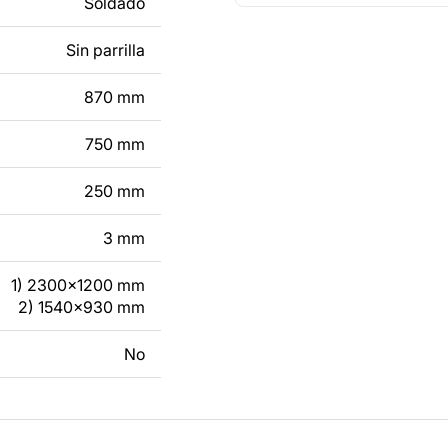
Soldado
Sin parrilla
tacto con nosotros en
870 mm
750 mm
250 mm
3 mm
1) 2300x1200 mm
2) 1540x930 mm
No