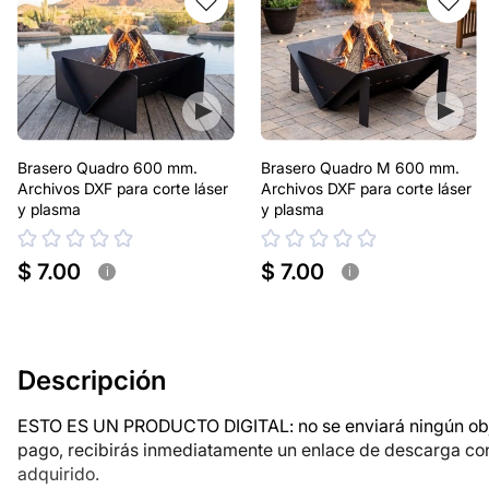
Brasero Quadro 600 mm.
Brasero Quadro M 600 mm.
Archivos DXF para corte láser
Archivos DXF para corte láser
y plasma
y plasma
$ 7.00
$ 7.00
i
i
Descripción
ESTO ES UN PRODUCTO DIGITAL: no se enviará ningún objet
pago, recibirás inmediatamente un enlace de descarga co
adquirido.