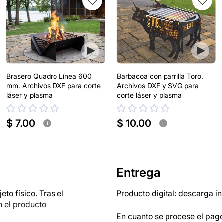
Brasero Quadro Línea 600
Barbacoa con parrilla Toro.
mm. Archivos DXF para corte
Archivos DXF y SVG para
láser y plasma
corte láser y plasma
$ 7.00
$ 10.00
i
i
Entrega
o físico. Tras el
Producto digital: descarga i
n el producto
En cuanto se procese el pago