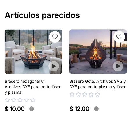
Artículos parecidos
Brasero hexagonal V1.
Brasero Gota. Archivos SVG y
Archivos DXF para corte láser
DXF para corte plasma y láser
y plasma
$ 10.00
$ 12.00
i
i