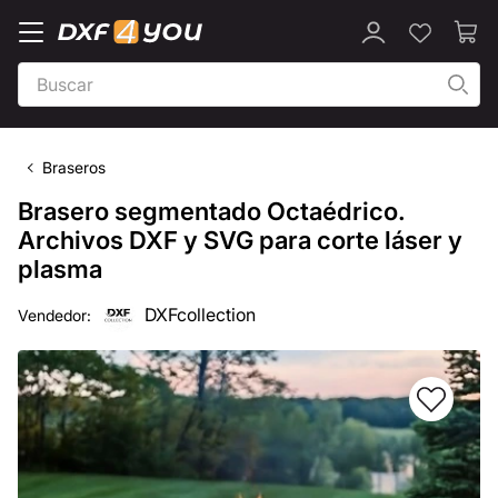
Braseros
Brasero segmentado Octaédrico.
Archivos DXF y SVG para corte láser y
plasma
DXFcollection
Vendedor: