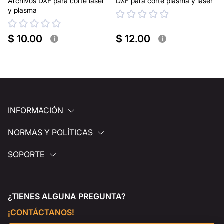
Archivos DXF para corte láser
DXF para corte plasma y láser
y plasma
$ 10.00
$ 12.00
i
i
INFORMACIÓN
NORMAS Y POLÍTICAS
SOPORTE
¿TIENES ALGUNA PREGUNTA?
¡CONTÁCTANOS!