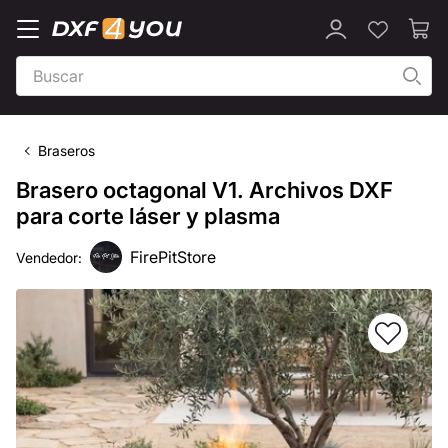
Braseros
Brasero octagonal V1. Archivos DXF
para corte láser y plasma
FirePitStore
Vendedor: