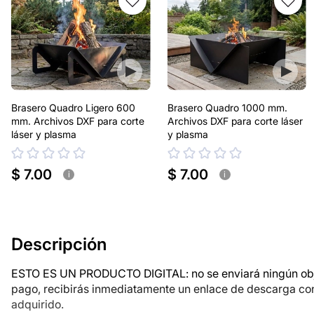
Brasero Quadro Ligero 600
Brasero Quadro 1000 mm.
mm. Archivos DXF para corte
Archivos DXF para corte láser
láser y plasma
y plasma
$ 7.00
$ 7.00
i
i
Descripción
ESTO ES UN PRODUCTO DIGITAL: no se enviará ningún objet
pago, recibirás inmediatamente un enlace de descarga co
adquirido.