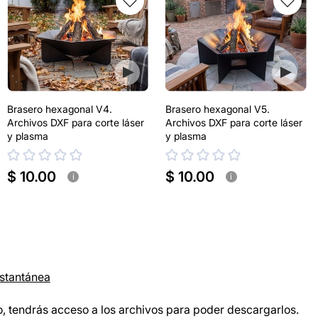
Brasero hexagonal V4.
Brasero hexagonal V5.
Archivos DXF para corte láser
Archivos DXF para corte láser
y plasma
y plasma
$ 10.00
$ 10.00
i
i
nstantánea
, tendrás acceso a los archivos para poder descargarlos.