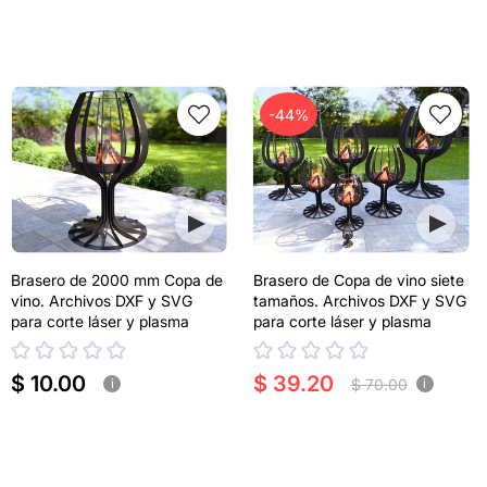
-44%
Brasero de 2000 mm Copa de
Brasero de Copa de vino siete
vino. Archivos DXF y SVG
tamaños. Archivos DXF y SVG
para corte láser y plasma
para corte láser y plasma
$ 10.00
$ 39.20
$ 70.00
i
i