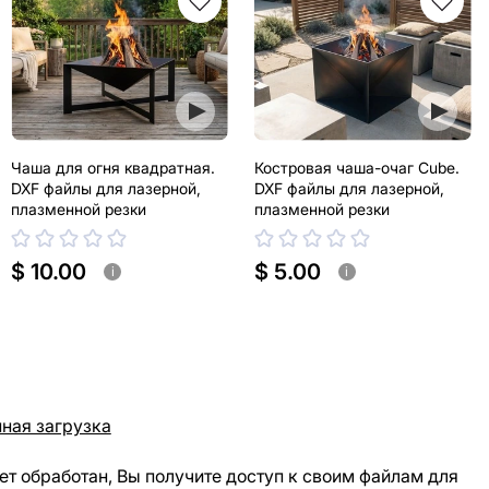
Чаша для огня квадратная.
Костровая чаша-очаг Cube.
DXF файлы для лазерной,
DXF файлы для лазерной,
плазменной резки
плазменной резки
$ 10.00
$ 5.00
i
i
ная загрузка
ет обработан, Вы получите доступ к своим файлам для