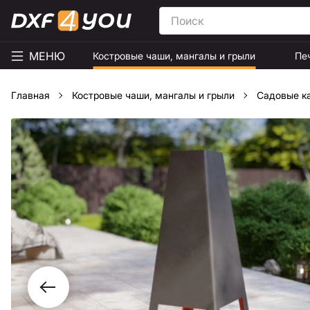
МЕНЮ
Костровые чаши, мангалы и грыли
Пе
Главная
Костровые чаши, мангалы и грыли
Садовые к