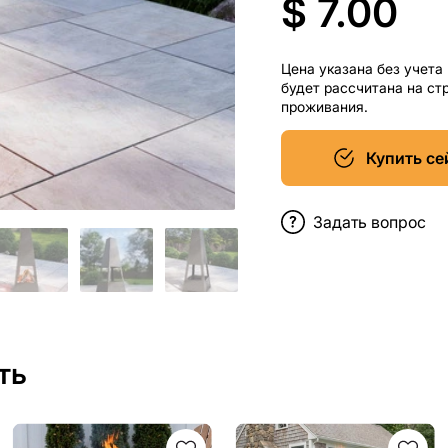
$ 7.00
Цена указана без учета
будет рассчитана на ст
проживания.
Купить се
Задать вопрос
ть