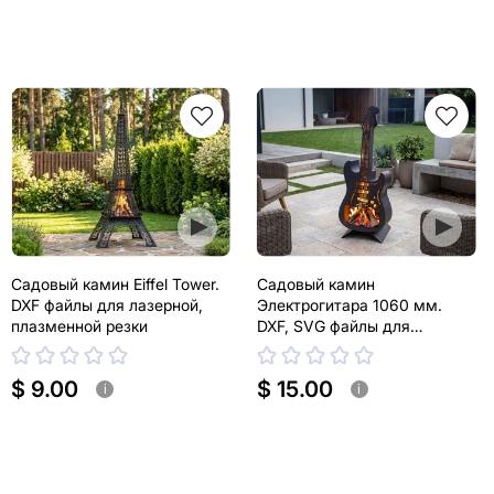
Садовый камин Eiffel Tower.
Садовый камин
DXF файлы для лазерной,
Электрогитара 1060 мм.
плазменной резки
DXF, SVG файлы для
лазерной, плазменной резки
$ 9.00
$ 15.00
i
i