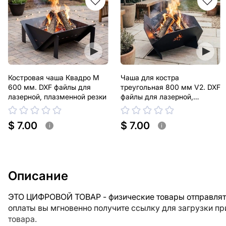
Костровая чаша Квадро М
Чаша для костра
600 мм. DXF файлы для
треугольная 800 мм V2. DXF
лазерной, плазменной резки
файлы для лазерной,
плазменной резки
$ 7.00
$ 7.00
i
i
Описание
ЭТО ЦИФРОВОЙ ТОВАР - физические товары отправлять
оплаты вы мгновенно получите ссылку для загрузки п
товара.