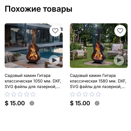
Похожие товары
Садовый камин Гитара
Садовый камин Гитара
классическая 1050 мм. DXF,
классическая 1580 мм. DXF,
SVG файлы для лазерной,
SVG файлы для лазерной,
плазменной резки
плазменной резки
$ 15.00
$ 15.00
i
i