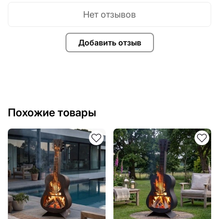
Нет отзывов
Добавить отзыв
Похожие товары