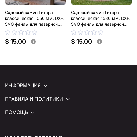
Садовый камин Гитара
Садовый камин Гитара
классическая 1050 мм. DXF,
классическая 1580 мм. DXF,
SVG файлы для лазерной,
SVG файлы для лазерной,
плазменной резки
плазменной резки
$ 15.00
$ 15.00
i
i
ИНФОРМАЦИЯ
ПРАВИЛА И ПОЛИТИКИ
ПОМОЩЬ