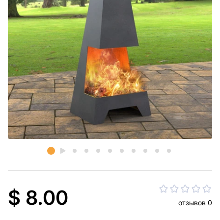
$ 8.00
отзывов 0