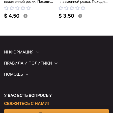
плазменной резки. Походная
плазменной резки. Походная
туристическая печь
туристическая печь
$ 4.50
$ 3.50
i
i
ИНФОРМАЦИЯ
ПРАВИЛА И ПОЛИТИКИ
ПОМОЩЬ
У ВАС ЕСТЬ ВОПРОСЫ?
СВЯЖИТЕСЬ С НАМИ!