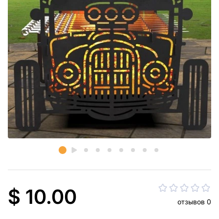
$ 10.00
отзывов 0