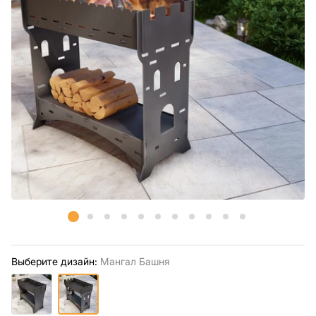
Выберите дизайн:
Мангал Башня