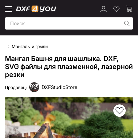
Мангалы и грыли
Мангал Башня для шашлыка. DXF,
SVG файлы для плазменной, лазерной
резки
DXFStudioStore
Продавец: