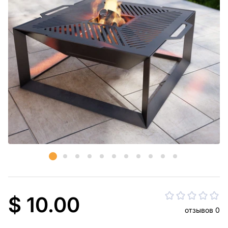
$ 10.00
отзывов 0