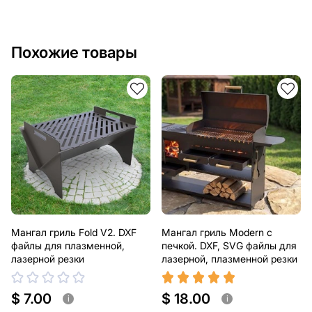
Похожие товары
Мангал гриль Fold V2. DXF
Мангал гриль Modern с
файлы для плазменной,
печкой. DXF, SVG файлы для
лазерной резки
лазерной, плазменной резки
$ 7.00
$ 18.00
i
i