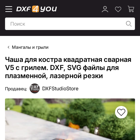
Мангалы и грыли
Чаша для костра квадратная сварная
V5 с грилем. DXF, SVG файлы для
плазменной, лазерной резки
DXFStudioStore
Продавец: