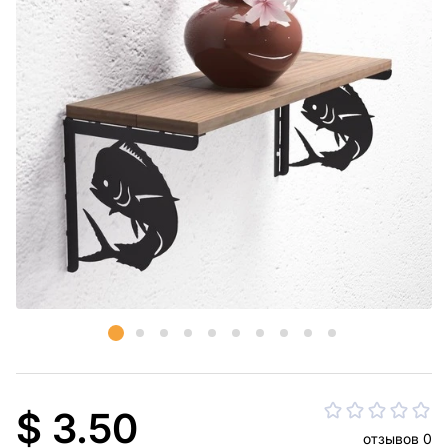
$ 3.50
отзывов 0