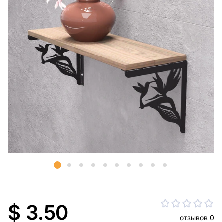
$ 3.50
отзывов 0