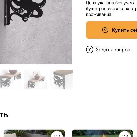
Цена указана без учета
будет рассчитана на ст
проживания.
Купить се
Задать вопрос
ть