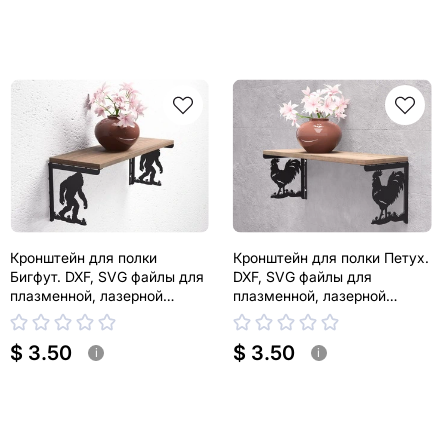
Кронштейн для полки
Кронштейн для полки Петух.
Бигфут. DXF, SVG файлы для
DXF, SVG файлы для
плазменной, лазерной
плазменной, лазерной
резки. Держатель для полки
резки. Держатель для полки
$ 3.50
$ 3.50
i
i