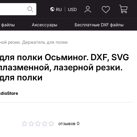
RU
USD
F файлы
Аксессуары
Бесплатные DXF файлы
ной резки. Держатель для полки
для полки Осьминог. DXF, SVG
плазменной, лазерной резки.
для полки
dioStore
отзывов 0