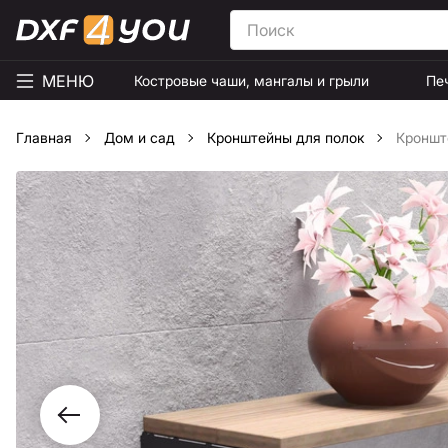
МЕНЮ
Костровые чаши, мангалы и грыли
Пе
Главная
Дом и сад
Кронштейны для полок
Кроншт