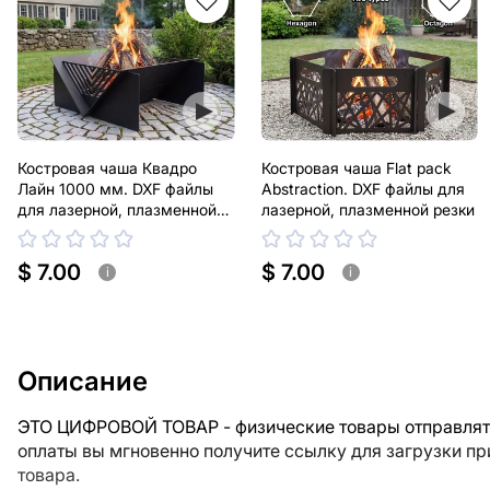
Костровая чаша Квадро
Костровая чаша Flat pack
Лайн 1000 мм. DXF файлы
Abstraction. DXF файлы для
для лазерной, плазменной
лазерной, плазменной резки
резки
$ 7.00
$ 7.00
i
i
Описание
ЭТО ЦИФРОВОЙ ТОВАР - физические товары отправлять
оплаты вы мгновенно получите ссылку для загрузки п
товара.