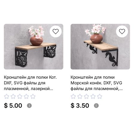
Кронштейн для полки Кот.
Кронштейн для полки
DXF, SVG файлы для
Морской конёк. DXF, SVG
плазменной, лазерной
файлы для плазменной,
резки. Держатель для полки
лазерной резки. Держатель
для полки
$ 5.00
$ 3.50
i
i