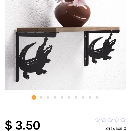
$ 3.50
отзывов 0