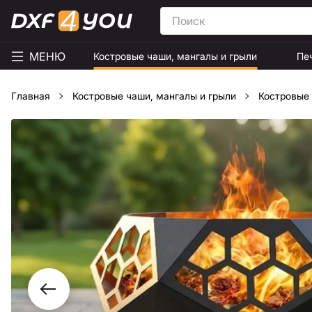
МЕНЮ
Костровые чаши, мангалы и грыли
Пе
Главная
Костровые чаши, мангалы и грыли
Костровые