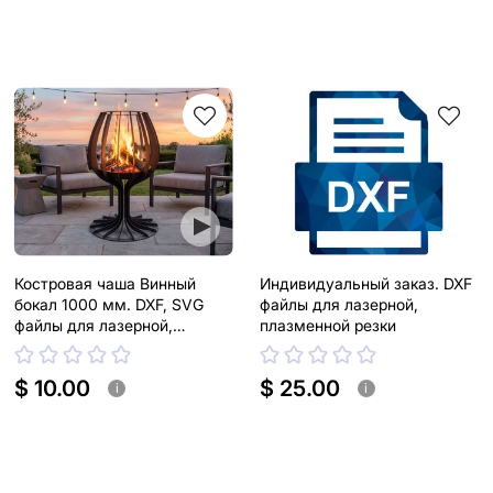
Костровая чаша Винный
Индивидуальный заказ. DXF
бокал 1000 мм. DXF, SVG
файлы для лазерной,
файлы для лазерной,
плазменной резки
плазменной резки
$ 10.00
$ 25.00
i
i