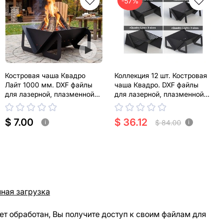
-57%
Костровая чаша Квадро
Коллекция 12 шт. Костровая
Лайт 1000 мм. DXF файлы
чаша Квадро. DXF файлы
для лазерной, плазменной
для лазерной, плазменной
резки
резки
$ 7.00
$ 36.12
$ 84.00
i
i
ная загрузка
ет обработан, Вы получите доступ к своим файлам для