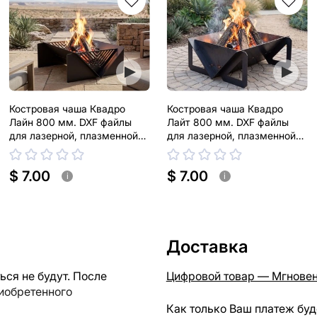
Костровая чаша Квадро
Костровая чаша Квадро
Лайн 800 мм. DXF файлы
Лайт 800 мм. DXF файлы
для лазерной, плазменной
для лазерной, плазменной
резки
резки
$ 7.00
$ 7.00
i
i
Доставка
ся не будут. После
Цифровой товар — Мгновен
риобретенного
Как только Ваш платеж буд