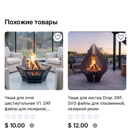
Похожие товары
Чаша для огня
Чаша для костра Drop. DXF,
шестиугольная V1. DXF
SVG файлы для плазменной,
файлы для лазерной,
лазерной резки
плазменной резки
$ 10.00
$ 12.00
i
i