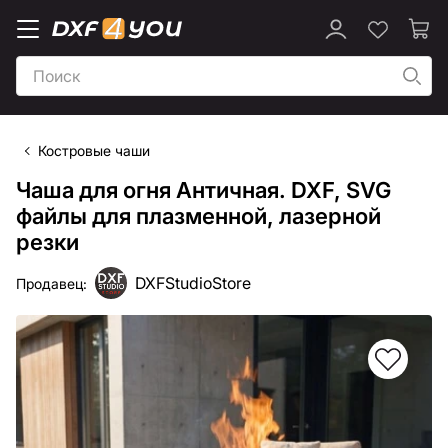
Костровые чаши
Чаша для огня Античная. DXF, SVG
файлы для плазменной, лазерной
резки
DXFStudioStore
Продавец: