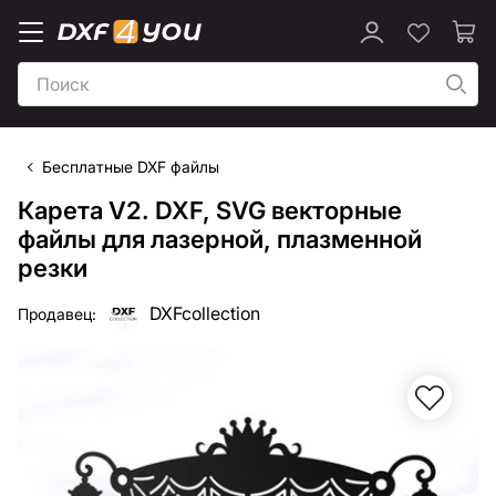
Бесплатные DXF файлы
Карета V2. DXF, SVG векторные
файлы для лазерной, плазменной
резки
DXFcollection
Продавец: