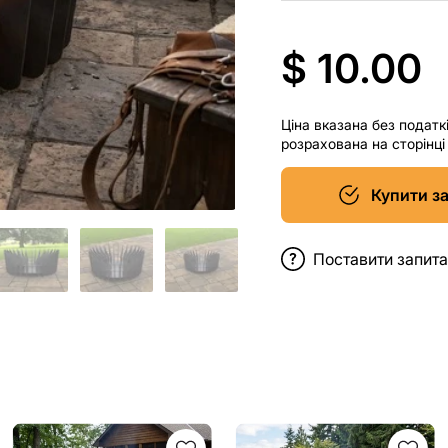
$ 10.00
Ціна вказана без податк
розрахована на сторінц
Купити з
Поставити запит