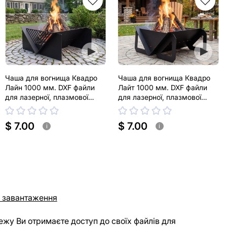
Чаша для вогнища Квадро
Чаша для вогнища Квадро
Лайн 1000 мм. DXF файли
Лайт 1000 мм. DXF файли
для лазерної, плазмової
для лазерної, плазмової
різки
різки
$ 7.00
$ 7.00
i
i
 завантаження
ежу Ви отримаєте доступ до своїх файлів для