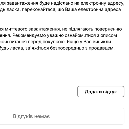
ля завантаження буде надіслано на електронну адресу,
Будь ласка, переконайтеся, що Ваша електронна адреса
для миттєвого завантаження, не підлягають поверненню
аження. Рекомендуємо уважно ознайомитися з описом
юючі питання перед покупкою. Якщо у Вас виникли
будь ласка, зв'яжіться безпосередньо з продавцем.
Додати відгук
Відгуків немає