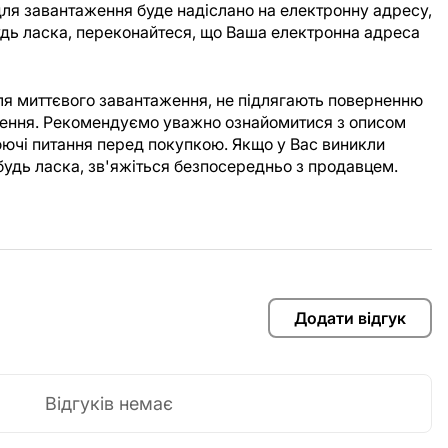
ля завантаження буде надіслано на електронну адресу,
Будь ласка, переконайтеся, що Ваша електронна адреса
для миттєвого завантаження, не підлягають поверненню
аження. Рекомендуємо уважно ознайомитися з описом
юючі питання перед покупкою. Якщо у Вас виникли
будь ласка, зв'яжіться безпосередньо з продавцем.
Додати відгук
Відгуків немає