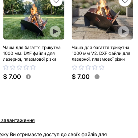
Чаша для багаття трикутна
Чаша для багаття трикутна
1000 мм. DXF файли для
1000 мм V2. DXF файли для
лазерної, плазмової різки
лазерної, плазмової різки
$ 7.00
$ 7.00
i
i
 завантаження
ежу Ви отримаєте доступ до своїх файлів для