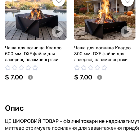
Чаша для вогнища Квадро
Чаша для вогнища Квадро
600 мм. DXF файли для
800 мм. DXF файли для
лазерної, плазмової різки
лазерної, плазмової різки
$ 7.00
$ 7.00
i
i
Опис
ЦЕ ЦИФРОВИЙ ТОВАР - фізичні товари не надсилатимуть
миттєво отримуєте посилання для завантаження придба