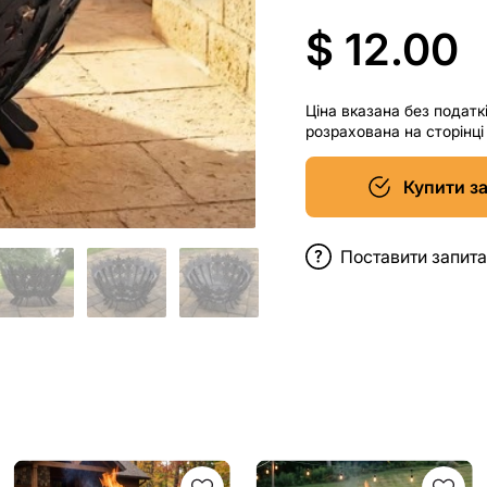
$ 12.00
Ціна вказана без податк
розрахована на сторінц
Купити з
Поставити запит