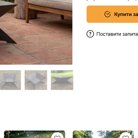
Купити з
Поставити запит