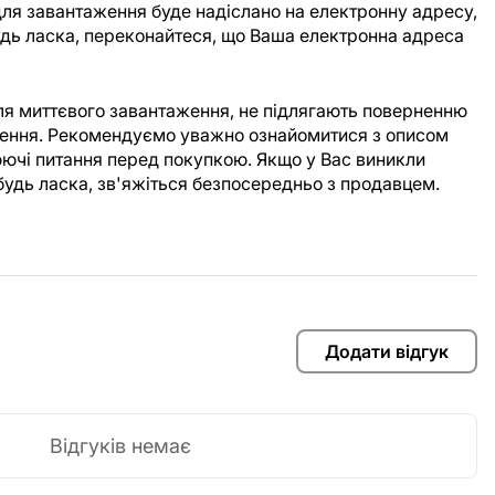
ля завантаження буде надіслано на електронну адресу,
Будь ласка, переконайтеся, що Ваша електронна адреса
для миттєвого завантаження, не підлягають поверненню
аження. Рекомендуємо уважно ознайомитися з описом
юючі питання перед покупкою. Якщо у Вас виникли
будь ласка, зв'яжіться безпосередньо з продавцем.
Додати відгук
Відгуків немає