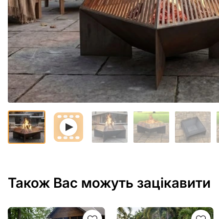
Також Вас можуть зацікавити