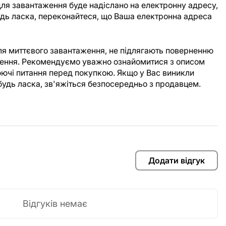
ля завантаження буде надіслано на електронну адресу,
Будь ласка, переконайтеся, що Ваша електронна адреса
для миттєвого завантаження, не підлягають поверненню
аження. Рекомендуємо уважно ознайомитися з описом
юючі питання перед покупкою. Якщо у Вас виникли
будь ласка, зв'яжіться безпосередньо з продавцем.
Додати відгук
Відгуків немає