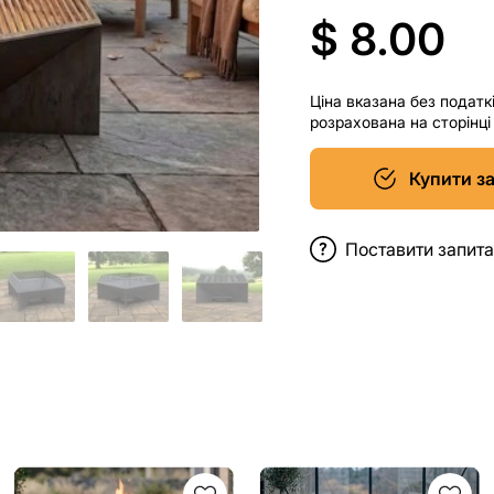
$ 8.00
Ціна вказана без податк
розрахована на сторінц
Купити з
Поставити запит