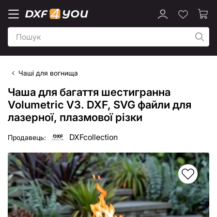
Чаші для вогнища
Чаша для багаття шестигранна
Volumetric V3. DXF, SVG файли для
лазерної, плазмової різки
DXFcollection
Продавець: