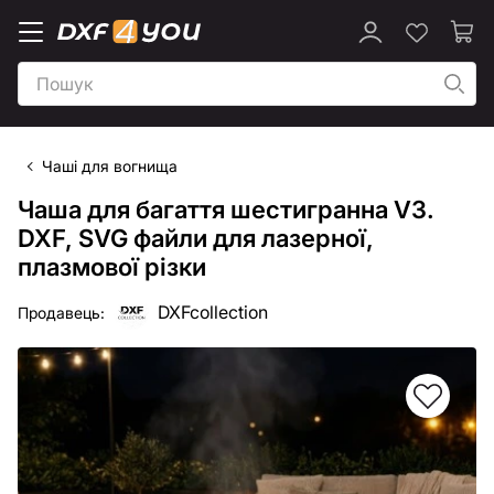
Чаші для вогнища
Чаша для багаття шестигранна V3.
DXF, SVG файли для лазерної,
плазмової різки
DXFcollection
Продавець: