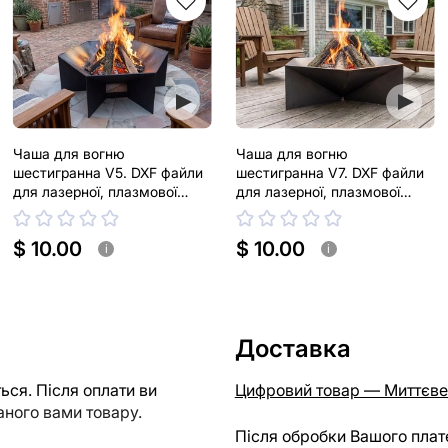
Чаша для вогню
Чаша для вогню
шестигранна V5. DXF файли
шестигранна V7. DXF файли
для лазерної, плазмової
для лазерної, плазмової
різки
різки
$ 10.00
$ 10.00
i
i
Доставка
ся. Після оплати ви
Цифровий товар — Миттєве
ного вами товару.
Після обробки Вашого плат