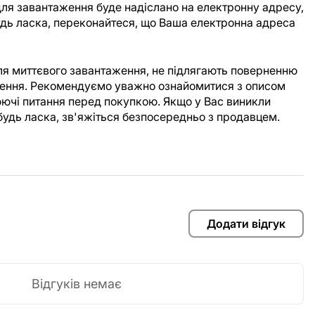
ля завантаження буде надіслано на електронну адресу,
Будь ласка, переконайтеся, що Ваша електронна адреса
для миттєвого завантаження, не підлягають поверненню
аження. Рекомендуємо уважно ознайомитися з описом
юючі питання перед покупкою. Якщо у Вас виникли
будь ласка, зв'яжіться безпосередньо з продавцем.
Додати відгук
Відгуків немає