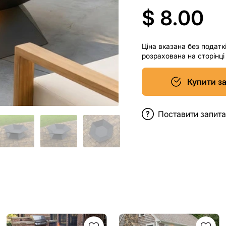
$ 8.00
Ціна вказана без податк
розрахована на сторінц
Купити з
Поставити запит