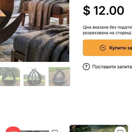
$ 12.00
Ціна вказана без податк
розрахована на сторінц
Купити з
Поставити запит