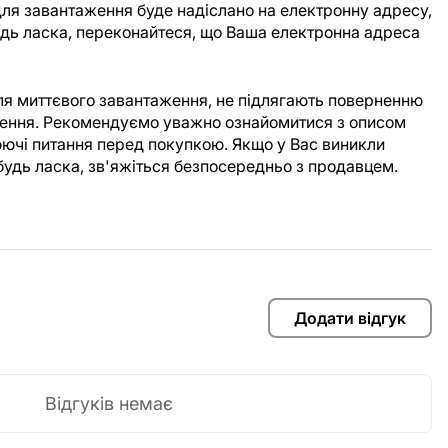
ля завантаження буде надіслано на електронну адресу,
Будь ласка, переконайтеся, що Ваша електронна адреса
для миттєвого завантаження, не підлягають поверненню
аження. Рекомендуємо уважно ознайомитися з описом
юючі питання перед покупкою. Якщо у Вас виникли
будь ласка, зв'яжіться безпосередньо з продавцем.
Додати відгук
Відгуків немає