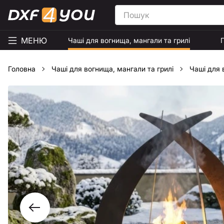
МЕНЮ
Чаші для вогнища, мангали та грилі
Головна
Чаші для вогнища, мангали та грилі
Чаші для