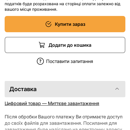
податків буде розрахована на сторінці оплати залежно від
вашого місця проживання.
Купити зараз
Додати до кошика
Поставити запитання
Доставка
Цифровий товар — Миттєве завантаження
Після обробки Вашого платежу Ви отримаєте доступ
до своїх файлів для завантаження. Посилання для
завантаження буде надіслано на електронну адресу,