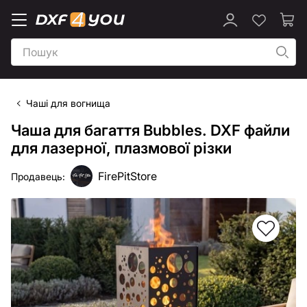
Чаші для вогнища
Чаша для багаття Bubbles. DXF файли
для лазерної, плазмової різки
FirePitStore
Продавець: